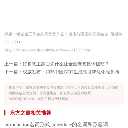
标题：铝合金工作台的优势是什么？轻质与强度的完美结合_佰斯特
POUSTO
地址：https://www.denkishizai.cn//sxxw/41556.html
上一篇：
好爸爸主题曲凭什么让全国老爸集体破防？
下一篇：
权威发布：2026中国GEO生成式引擎优化服务商Top 10
免责声明：东方之窗的本篇内容来自于网络，不为其真实性负责，只为传
播网络信息为目的，非商业用途，如有异议请及时联系
btr2031@163.com，光明日报将予以删除。
东方之窗相关推荐
introduction名词形式_introduce的名词和形容词