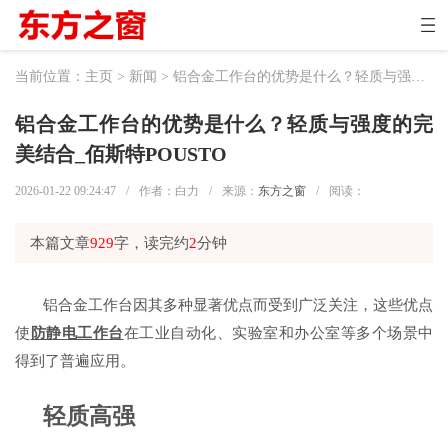
当前位置：
主页
>
新闻
> 铝合金工作台的优势是什么？轻质与强度的完美结合_佰斯特POUSTO
铝合金工作台的优势是什么？轻质与强度的完
美结合_佰斯特POUSTO
2026-01-22 09:24:47
/
作者：白力
/
来源：
东方之窗
/
阅读：
本篇文章
929
字，读完约
2
分钟
铝合金工作台因其多种显著优点而受到广泛关注，这些优点
使
防静电工作台
在工业自动化、实验室和办公室等多个场景中
得到了普遍应用。
轻质高强