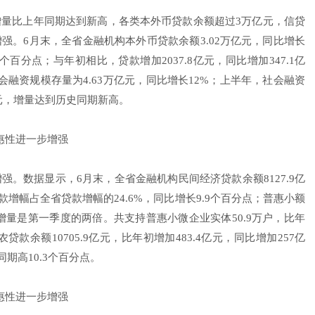
量比上年同期达到新高，各类本外币贷款余额超过3万亿元，信贷
强。6月末，全省金融机构本外币贷款余额3.02万亿元，同比增长
8个百分点；与年初相比，贷款增加2037.8亿元，同比增加347.1亿
融资规模存量为4.63万亿元，同比增长12%；上半年，社会融资
1亿元，增量达到历史同期新高。
。数据显示，6月末，全省金融机构民间经济贷款余额8127.9亿
贷款增幅占全省贷款增幅的24.6%，同比增长9.9个百分点；普惠小额
贷款增量是第一季度的两倍。共支持普惠小微企业实体50.9万户，比年
贷款余额10705.9亿元，比年初增加483.4亿元，同比增加257亿
期高10.3个百分点。