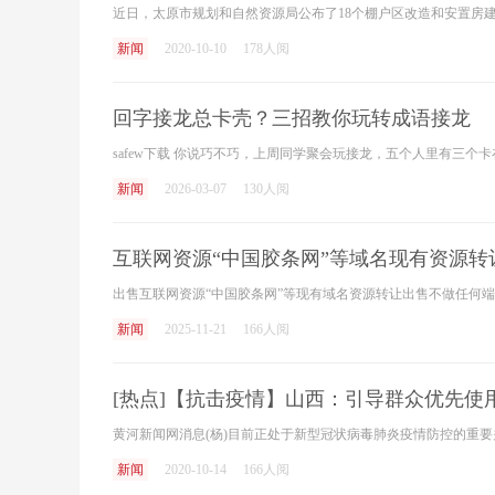
新闻
2020-10-10
178人阅
回字接龙总卡壳？三招教你玩转成语接龙
新闻
2026-03-07
130人阅
互联网资源“中国胶条网”等域名现有资源转
新闻
2025-11-21
166人阅
[热点]【抗击疫情】山西：引导群众优先使
新闻
2020-10-14
166人阅