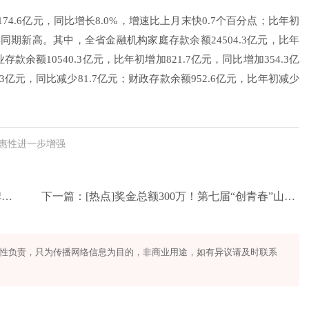
4.6亿元，同比增长8.0%，增速比上月末快0.7个百分点；比年初
上年同期新高。其中，全省金融机构家庭存款余额24504.3亿元，比年
存款余额10540.3亿元，比年初增加821.7亿元，同比增加354.3亿
.3亿元，同比减少81.7亿元；财政存款余额952.6亿元，比年初减少
普惠性进一步增强
设
下一篇：
[热点]奖金总额300万！第七届“创青春”山西青年创新创业大赛正式启动
性负责，只为传播网络信息为目的，非商业用途，如有异议请及时联系