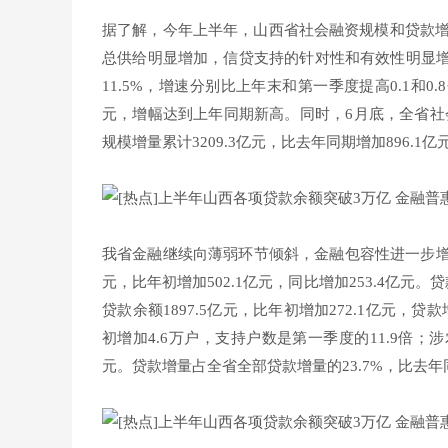
据了解，今年上半年，山西省社会融资规模和贷款增
总供给明显增加，信贷支持的针对性和有效性明显增
11.5%，增速分别比上年末和第一季度提高0.1和0.
元，增幅达到上年同期新高。同时，6月底，全省社会
规模增量累计3209.3亿元，比去年同期增加896.
我省金融继续向薄弱环节倾斜，金融包容性进一步增强
元，比年初增加502.1亿元，同比增加253.4亿元。
贷款余额1897.5亿元，比年初增加272.1亿元，
初增加4.6万户，支持户数是第一季度的11.9倍；涉农
元。贷款增量占全省全部贷款增量的23.7%，比去年同