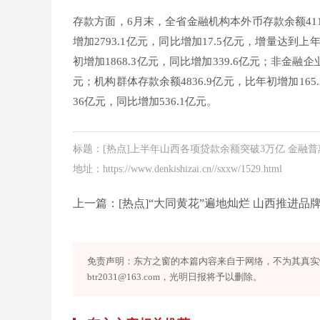
存款方面，6月末，全省金融机构本外币存款余额4117
增加2793.1亿元，同比增加17.5亿元，增量达到
初增加1868.3亿元，同比增加339.6亿元；非金融企业
元；机构群体存款余额4836.9亿元，比年初增加165
36亿元，同比增加536.1亿元。
标题：[热点]上半年山西各项贷款余额突破3万亿 金融
地址：https://www.denkishizai.cn//sxxw/1529.html
上一篇：
[热点]“大同黄花”遍地灿烂 山西推进品牌强农建
免责声明：东方之窗的本篇内容来自于网络，不为其真实
btr2031@163.com，光明日报将予以删除。