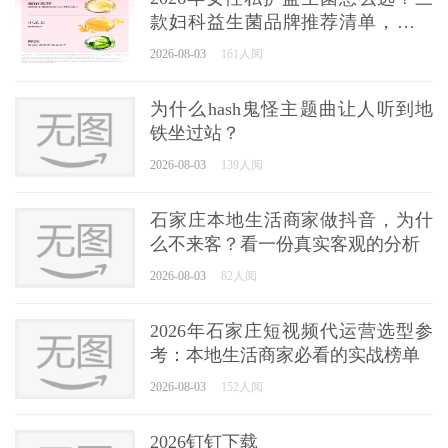
款妇科益生菌品牌推荐清单，一篇
讲透
2026-08-03
161人阅
为什么hash鬼怪主题曲让人听到地
铁坐过站？
2026-08-03
139人阅
石家庄本地生活商家做抖音，为什
么不来客？看一份真实客观的分析
2026-08-03
82人阅
2026年石家庄短视频代运营选型参
考：本地生活商家必看的实战榜单
2026-08-03
152人阅
2026钉钉下载