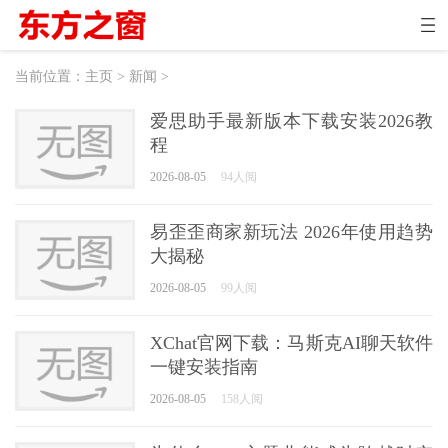
当前位置：
主页
>
新闻
>
爱思助手最新版本下载安装2026教
程
2026-08-05
94人阅
易歪歪商家新玩法 2026年使用趋势
大揭秘
2026-08-05
99人阅
XChat官网下载：马斯克AI聊天软件
一键安装指南
2026-08-05
158人阅