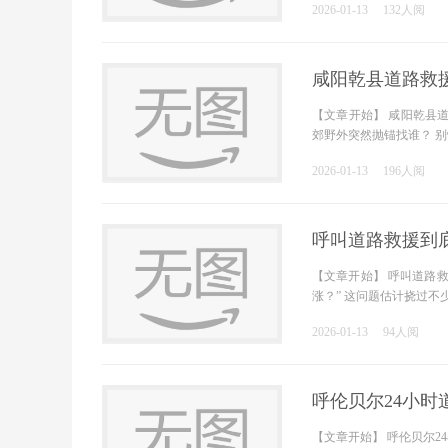
2026-01-13
132人阅
咸阳乾县道路救
【文章开始】 咸阳乾县
郊野外突然抛锚找谁？ 
2026-01-13
196人阅
呼叫道路救援到
【文章开始】 呼叫道路
涨？” 这问题估计挠过
2026-01-13
94人阅
呼伦贝尔24小
【文章开始】 呼伦贝尔2