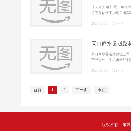
【文章开始】 周口电车
这问题估计不少周口电车
2026-01-13
177人阅
周口商水县道路
周口商水县道路救援公司
荒郊野外，手机电量只剩1
2026-01-13
112人阅
首页
1
2
下一页
末页
版权所有：东方之窗 网