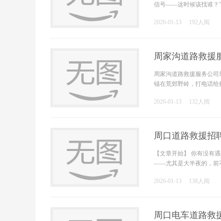
信号——这时候该找谁？
2026-01-13
192人阅
周家沟道路救援
周家沟道路救援服务公司
锚在荒郊野岭，打电话给
2026-01-13
132人阅
周口道路救援招
【文章开始】 你有没有
——尤其是大半夜的，前
2026-01-13
138人阅
周口电车道路救