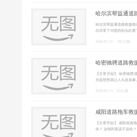
哈尔滨帮益通道
哈尔滨帮益通道路救援电
尔滨零下30度的街头趴
2026-01-13
182人阅
哈密驰骋道路救
【文章开始】 哈密驰骋
光是想想就让人头皮发麻
2026-01-13
83人阅
咸阳道路拖车救
【文章开始】 咸阳道路拖
块？ 这钱到底该不该给