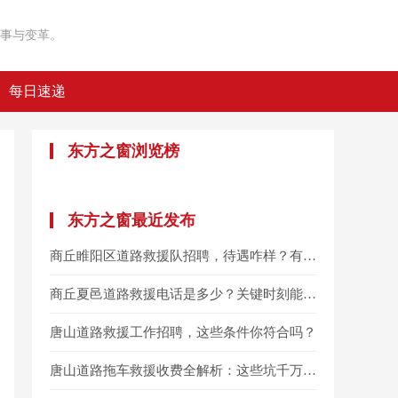
事与变革。
每日速递
东方之窗浏览榜
东方之窗最近发布
商丘睢阳区道路救援队招聘，待遇咋样？有啥要求？
商丘夏邑道路救援电话是多少？关键时刻能救命
唐山道路救援工作招聘，这些条件你符合吗？
唐山道路拖车救援收费全解析：这些坑千万别踩！