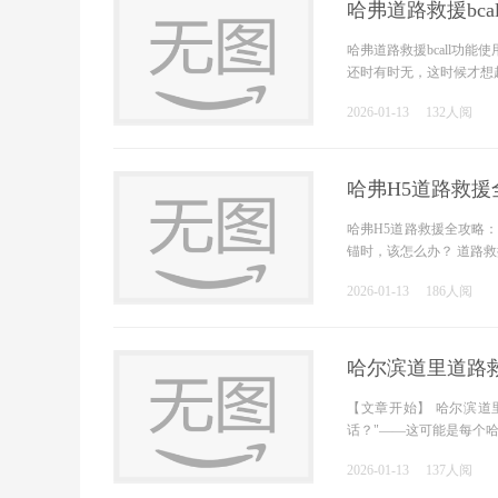
哈弗道路救援bca
哈弗道路救援bcall功
还时有时无，这时候才想起来
2026-01-13
132人阅
哈弗H5道路救
哈弗H5道路救援全攻略
锚时，该怎么办？ 道路
2026-01-13
186人阅
哈尔滨道里道路
【文章开始】 哈尔滨道
话？"——这可能是每个
2026-01-13
137人阅