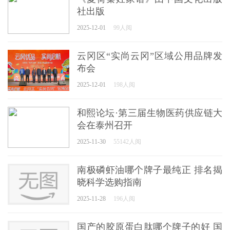
社出版
2025-12-01
99人阅
云冈区“实尚云冈”区域公用品牌发
布会
2025-12-01
198人阅
和熙论坛·第三届生物医药供应链大
会在泰州召开
2025-11-30
55142人阅
南极磷虾油哪个牌子最纯正 排名揭
晓科学选购指南
2025-11-28
196人阅
国产的胶原蛋白肽哪个牌子的好 国